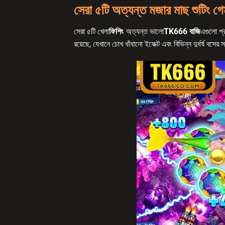
সেরা ৫টি অত্যন্ত মজার মাছ শুটিং গ
সেরা ৫টি খেলা
ফিশিং
অত্যন্ত ভালো
TK666 বাজি
এগুলো প্র
রয়েছে, যেখানে চোখ ধাঁধানো ইফেক্ট এবং বিভিন্ন দুর্ধর্ষ বসের