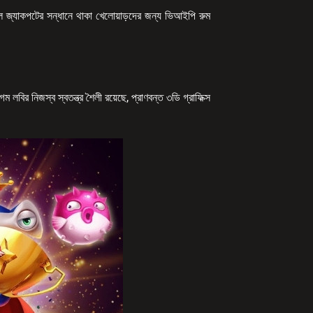
াল জ্যাকপটের সন্ধানে থাকা খেলোয়াড়দের জন্য ভিআইপি রুম
ির নিজস্ব স্বতন্ত্র শৈলী রয়েছে, প্রাণবন্ত ৩ডি গ্রাফিক্স