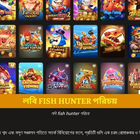
লবি fish hunter পরিচয়
সম্মত শব্দ এবং মসৃণ সঞ্চালন গতিতে সতর্ক বিনিয়োগের ফলে, প্রতিটি গুলি এক চরম রোমাঞ্চকর 