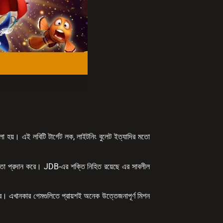
লা হয়। এই লবিটি টার্গেট লক, লাইটনিং বুলেট ইত্যাদির মতো
প্রদান করে। JDB-এর শক্তি নিহিত রয়েছে এর সাবলীল
রে। এখানকার গেমগুলিতে প্রায়শই অনেক উত্তেজনাপূর্ণ মিশন