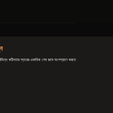
ন
রা বিভিন্ন কঠিনতার স্তরের একাধিক গেম রুমে অংশগ্রহণ করতে