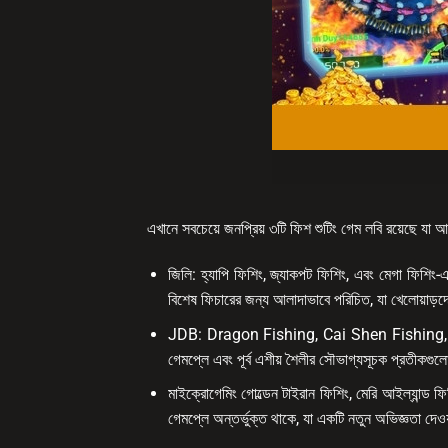
এখানে সবচেয়ে জনপ্রিয় ৩টি ফিশ শুটিং গেম লবি রয়েছে যা 
জিলি: হ্যাপি ফিশিং, জ্যাকপট ফিশিং, এবং মেগা ফিশিং-এ
বিশেষ ফিচারের জন্য আলাদাভাবে পরিচিত, যা খেলোয়াড়দের
JDB: Dragon Fishing, Cai Shen Fishing, এবং 
গেমপ্লে এবং পূর্ব এশীয় শৈলীর সৌভাগ্যসূচক প্রতীকগুলোর
মাইক্রোগেমিং গোল্ডেন টাইরান ফিশিং, মেরি আইল্যান্ড
গেমপ্লে অন্তর্ভুক্ত থাকে, যা একটি নতুন অভিজ্ঞতা দেওয়