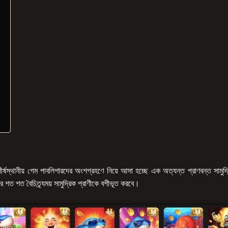
থানীয় গেম পাবলিশারদের অংশগ্রহণে নিয়ে আসা হচ্ছে এক অত্যন্ত প্রাণবন্ত সামুদ্র
রে শত শত বৈচিত্র্যময় সামুদ্রিক প্রাণীকে বশীভূত করবে।