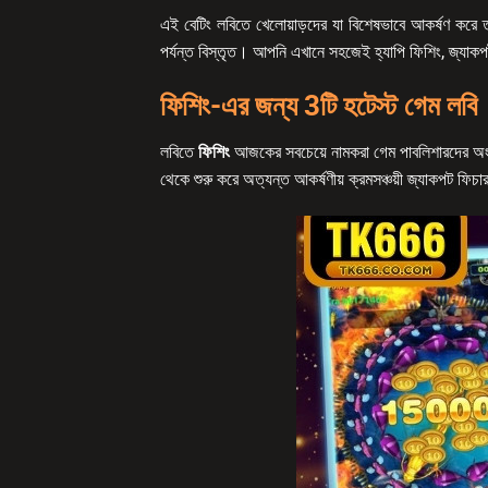
এই বেটিং লবিতে খেলোয়াড়দের যা বিশেষভাবে আকর্ষণ করে ত
পর্যন্ত বিস্তৃত। আপনি এখানে সহজেই হ্যাপি ফিশিং, জ্যাক
ফিশিং-এর জন্য 3টি হটেস্ট গেম লবি
লবিতে
ফিশিং
আজকের সবচেয়ে নামকরা গেম পাবলিশারদের অংশগ্
থেকে শুরু করে অত্যন্ত আকর্ষণীয় ক্রমসঞ্চয়ী জ্যাকপট ফিচার