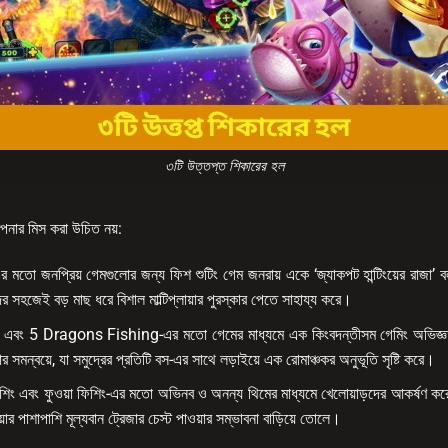
৩টি উত্তপ্ত শিকারের হল
আপনার মিস করা উচিত নয়:
র মতো জনপ্রিয় গেমগুলোর জন্য ফিশ শুটিং গেম জনরায় একে ‘জ্যাকপট হান্টিংয়ের রাজা’ ব
 সহজেই বড় মাছ ধরে বিশাল মাল্টিপ্লায়ার পুরস্কার পেতে সাহায্য করে।
5 Dragons Fishing-এর মতো গেমের মাধ্যমে এক কিংবদন্তীসম গেমিং অভিজ্ঞতা 
 সমন্বয়ে, যা সমুদ্রের প্রতিটি বস-এর সাথে লড়াইয়ে এক রোমাঞ্চকর অনুভূতি সৃষ্টি করে।
 ফিশিং এবং ফুওয়া ফিশিং-এর মতো অভিনব ও অনন্য থিমের মাধ্যমে খেলোয়াড়দের আকর্ষণ ক
ার পাশাপাশি মূল্যবান ট্রেজার চেস্ট পাওয়ার সম্ভাবনা বাড়িয়ে তোলে।