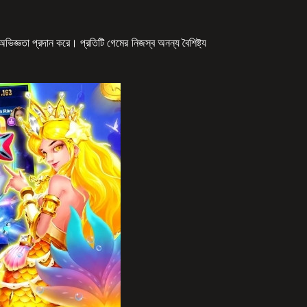
িং অভিজ্ঞতা প্রদান করে। প্রতিটি গেমের নিজস্ব অনন্য বৈশিষ্ট্য