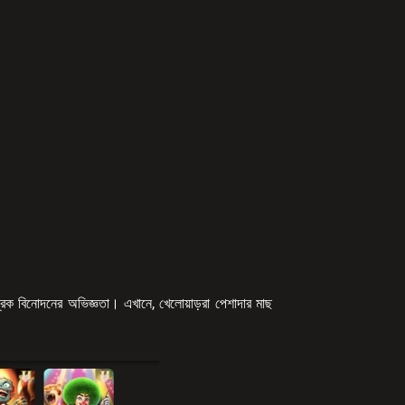
িক বিনোদনের অভিজ্ঞতা। এখানে, খেলোয়াড়রা পেশাদার মাছ