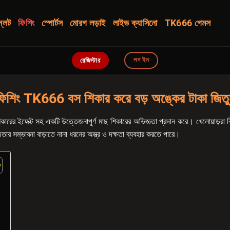
স্লট
ফিশিং
স্পোর্টস
মোরগ লড়াই
লাইভ ক্যাসিনো
TK666 গেমস
লগ ইন
রেজিস্টার
ফিশিং TK666 বস শিকার করে বড় অঙ্কের টাকা জিতু
 শিকারের ইফেক্ট সহ একটি উত্তেজনাপূর্ণ মাছ শিকারের অভিজ্ঞতা প্রদান করে। খেলোয়াড়
জেতার সম্ভাবনা বাড়াতে নানা ধরনের অস্ত্র ও দক্ষতা ব্যবহার করতে পারে।