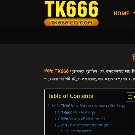
Skip
to
HOME
content
ফিশিং TK666
প্রাণবন্ত গ্রাফিক্স এবং বাস্তবসম্মত মাছ
পারে এবং প্রতিটি রাউন্ডে লক্ষ্যবস্তু জয় করতে ও পুরস্কার 
Table of Contents
ফিশিং TK666 বস শিকার করে বড় অঙ্কের টাকা জিতুন
TK666 লবি সম্পর্কে জানুন
ফিশিং-এর জন্য 3টি হটেস্ট গেম লবি
সেরা ৫টি অত্যন্ত মজার মাছ শুটিং গেম
ওশান কিং জ্যাকপট