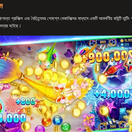
েম
াণবন্ত গ্রাফিক্স এবং বৈচিত্র্যময় গেমপ্লে মেকানিক্সের মাধ্যমে একটি আকর্ষণীয় বাউন্টি হান্ট
 সমন্বয় ঘটেছে।