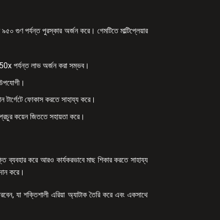
 ৯৫০ গুণ পর্যন্ত পুরস্কার অর্জন করে। গেমটিতে মাল্টিপ্লেয়ার
্চ 950x পর্যন্ত লাভ অর্জন করা সম্ভব।
যও উপযোগী।
যবান টার্গেটে ফোকাস করতে সাহায্য করে।
করে প্রচুর কয়েন জিততে সহায়তা করে।
শক্তি ব্যবহার করে আরও কার্যকরভাবে মাছ শিকার করতে সাহায্য
রদান করে।
পারবেন, যা শক্তিশালী এরিয়া অ্যাটাক তৈরি করে এবং একসাথে