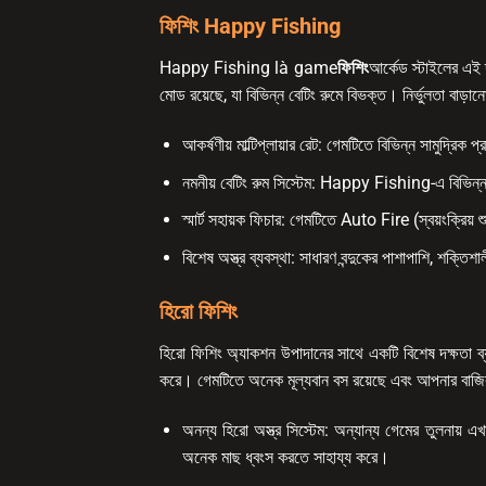
ফিশিং Happy Fishing
Happy Fishing là game
ফিশিং
আর্কেড স্টাইলের এই দ্
মোড রয়েছে, যা বিভিন্ন বেটিং রুমে বিভক্ত। নির্ভুলতা বাড়া
আকর্ষণীয় মাল্টিপ্লায়ার রেট: গেমটিতে বিভিন্ন সামুদ্রিক
নমনীয় বেটিং রুম সিস্টেম: Happy Fishing-এ বিভিন্ন
স্মার্ট সহায়ক ফিচার: গেমটিতে Auto Fire (স্বয়ংক্রি
বিশেষ অস্ত্র ব্যবস্থা: সাধারণ বন্দুকের পাশাপাশি, শক্তিশ
হিরো ফিশিং
হিরো ফিশিং অ্যাকশন উপাদানের সাথে একটি বিশেষ দক্ষতা ব্যব
করে। গেমটিতে অনেক মূল্যবান বস রয়েছে এবং আপনার বাজির 
অনন্য হিরো অস্ত্র সিস্টেম: অন্যান্য গেমের তুলনায় 
অনেক মাছ ধ্বংস করতে সাহায্য করে।