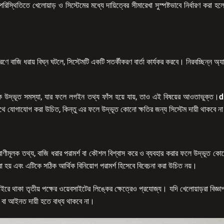
রিস্থিতিতে খেলোয়াড় ও সিস্টেমের মধ্যে দায়িত্বের সীমারেখা সুস্পষ্টভাবে নির্ধারণ করা হ
ণে বাজি ধরায় বিঘ্ন ঘটলে, সিস্টেমটি একটি সতর্কীকরণ বার্তা কার্যকর করবে। নিরবচ্ছিন্ন অ্য
।
ে উদ্ভূত সমস্যা, যার ফলে লগইন তথ্য ফাঁস হয়ে যায়, তাও এই বিষয়ের আওতাভুক্ত।
d
 যোগাযোগ করা উচিত, কিন্তু এর ফলে উদ্ভূত কোনো ক্ষতির জন্য সিস্টেম দায়ী থাকবে ন
যদ্বাণীমূলক তথ্য, বাজি ধরার পরামর্শ বা কৌশল বিশ্বাস করে ও ব্যবহার করার ফলে উদ্ভূত 
করা হয় এবং এটিকে সঠিক আর্থিক বিনিয়োগ পরামর্শ হিসেবে বিবেচনা করা উচিত নয়।
র বাইরে থাকা তৃতীয় পক্ষের ওয়েবসাইটের লিঙ্কের ক্ষেত্রেও প্রযোজ্য। যদি খেলোয়াড়রা বিজ
তে বা আইনত দায়ী হতে বাধ্য থাকবে না।