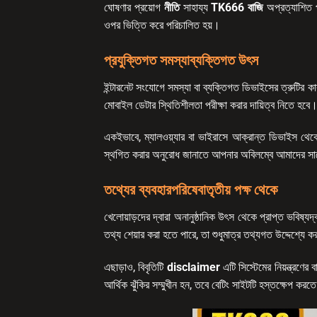
ঘোষণার প্রয়োগ
নীতি
সাহায্য
TK666 বাজি
অপ্রত্যাশিত প
ওপর ভিত্তি করে পরিচালিত হয়।
প্রযুক্তিগত সমস্যাব্যক্তিগত উৎস
ইন্টারনেট সংযোগে সমস্যা বা ব্যক্তিগত ডিভাইসের ত্রুটির কার
মোবাইল ডেটার স্থিতিশীলতা পরীক্ষা করার দায়িত্ব নিতে হবে
একইভাবে, ম্যালওয়্যার বা ভাইরাসে আক্রান্ত ডিভাইস থেক
স্থগিত করার অনুরোধ জানাতে আপনার অবিলম্বে আমাদের সাথে
তথ্যের ব্যবহারপরিষেবাতৃতীয় পক্ষ থেকে
খেলোয়াড়দের দ্বারা অনানুষ্ঠানিক উৎস থেকে প্রাপ্ত ভবিষ্
তথ্য শেয়ার করা হতে পারে, তা শুধুমাত্র তথ্যগত উদ্দেশ্যে 
এছাড়াও, বিবৃতিটি
disclaimer
এটি সিস্টেমের নিয়ন্ত্রণে
আর্থিক ঝুঁকির সম্মুখীন হন, তবে বেটিং সাইটটি হস্তক্ষেপ কর