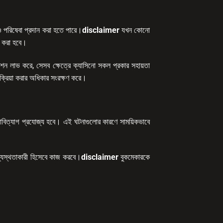
র ও পরিষেবা প্রদান করা হতে পারে।
disclaimer
যখন কোনো
কর করা হবে।
োমোশন লাভ করে, সেসব ক্ষেত্রে ক্যাসিনো সকল প্রকার সহায়তা
রক্রিয়া করার অধিকার সংরক্ষণ করে।
ানিক দাবিত্যাগ প্রযোজ্য হবে। এই ঘটনাগুলোর কারণে সাময়িকভাবে
য মধ্যস্থতাকারী হিসেবে কাজ করবে।
disclaimer
বুকমেকারকে