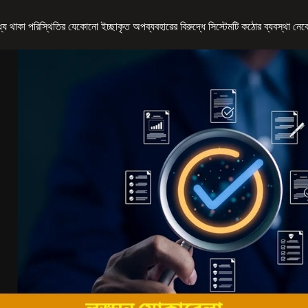
মধ্যে থাকা পরিস্থিতির যেকোনো ইচ্ছাকৃত অপব্যবহারের বিরুদ্ধে সিস্টেমটি কঠোর ব্যবস্থা নে