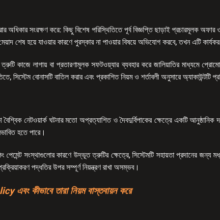
করার অধিকার সংরক্ষণ করে: কিছু বিশেষ পরিস্থিতিতে পূর্ব বিজ্ঞপ্তি ছাড়াই প্রচারমূলক অফা
ির মেয়াদ শেষ হয়ে যাওয়ার কারণে পুরস্কার না পাওয়ার বিষয়ে অভিযোগ করবে, তখন এটি কার্য
ের ত্রুটি কাজে লাগায় বা প্রতারণামূলক সফটওয়্যার ব্যবহার করে জালিয়াতির মাধ্যমে প্র
তে, সিস্টেম বোনাসটি বাতিল করার এবং প্রকাশিত নিয়ম ও শর্তাবলী অনুসারে অ্যাকাউন্টটি প্
রে থাকা বৈশ্বিক নেটওয়ার্ক ঘটনার মতো অপ্রত্যাশিত ও দৈবদুর্বিপাকের ক্ষেত্রে একটি আনুষ্ঠ
্রভাবিত হতে পারে।
ংকিং পেমেন্ট সংস্থাগুলোর কারণে উদ্ভূত ত্রুটির ক্ষেত্রে, সিস্টেমটি সহায়তা প্রদানের জন্
্রিয়াকরণ পদ্ধতির উপর সম্পূর্ণ নিয়ন্ত্রণ রাখা অসম্ভব।
 এবং কীভাবে তারা নিয়ম বাস্তবায়ন করে