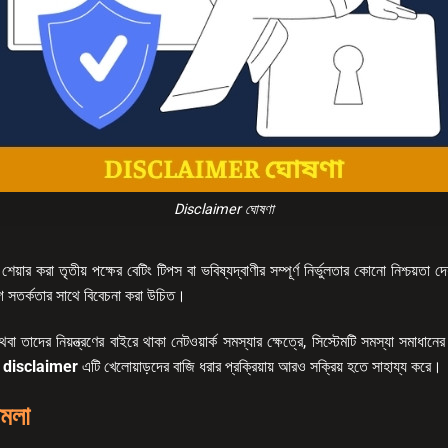
Disclaimer ঘোষণা
শেয়ার করা তৃতীয় পক্ষের বেটিং টিপস বা ভবিষ্যদ্বাণীর সম্পূর্ণ নির্ভুলতার কোনো নিশ্চয়তা 
গে সতর্কতার সাথে বিবেচনা করা উচিত।
থবা তাদের নিয়ন্ত্রণের বাইরে থাকা নেটওয়ার্ক সমস্যার ক্ষেত্রে, সিস্টেমটি সমস্যা সমাধানে
।
disclaimer
এটি খেলোয়াড়দের বাজি ধরার প্রক্রিয়ায় আরও সক্রিয় হতে সাহায্য করে।
ামলা