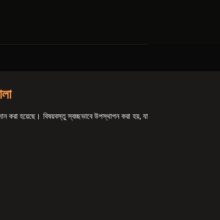
ালা
রদান করা হয়েছে। বিষয়বস্তু স্বচ্ছভাবে উপস্থাপন করা হয়, যা