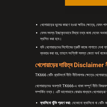
খেলোয়াড়ের ভুলের কারণে হওয়া ক্ষতির ক্ষেত্রে, যেমন পাস
যেসব সদস্য ইচ্ছাকৃতভাবে মিথ্যা তথ্য জমা দেবেন অথবা ব
স্থগিত করা হবে।
যদি খেলোয়াড়দের সিস্টেমের ত্রুটি কাজে লাগাতে দেখা 
ব্যবহার করা হয়, তাহলে সংশ্লিষ্ট সমস্ত জেতা অর্থ বাজে
খেলোয়াড়ের দায়িত্ব Disclaimer নী
TK666 বেটিং প্ল্যাটফর্মে নীতি নীতিমালার ক্ষেত্রে খেলোয়াড়
খেলোয়াড়দের অবশ্যই TK666-এ থাকা সম্পূর্ণ নীতি বিষয়বস্তু 
সম্পর্কিত তথ্য। এটি ভালোভাবে বোঝার মাধ্যমে খেলোয়াড়র
ক্যাসিনো ঝুঁকি গ্রহণ করা:
যেকোনো ক্যাসিনো বা বেটিং কার