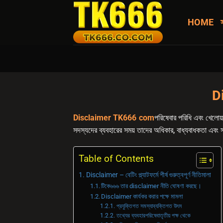
Skip
to
HOME
content
Di
Disclaimer TK666 com
পরিষেবার পরিধি এবং খেলোয়া
সদস্যদের ব্যবহারের সময় তাদের অধিকার, বাধ্যবাধকতা এবং 
Table of Contents
Disclaimer – বেটিং প্ল্যাটফর্মে শীর্ষ গুরুত্বপূর্ণ নীতিমালা
টিকে৬৬৬ তার disclaimer নীতি ঘোষণা করছে।
Disclaimer কার্যকর করার পক্ষে মামলা
প্রযুক্তিগত সমস্যাব্যক্তিগত উৎস
তথ্যের ব্যবহারপরিষেবাতৃতীয় পক্ষ থেকে